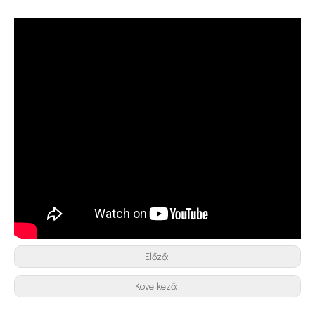
Ultrahangos teaital-kivonási technológia: alapelvek, eljárások és ipari alkalmazások
Jelenleg az antioxidánsok és az öregedésgátló gyógyszerek természetes 
Hogyan lehet kivonni a kurkumint a kurkumából ultrahangos berendezéssel?
Jelenleg az antioxidánsok és az öregedésgátló gyógyszerek természetes 
Előző:
Következő: