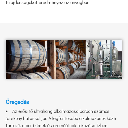
tulajdonságokat eredményez az anyagban.
Öregedés
Az erősítő ultrahang alkalmazása borban számos
jótékony hatással jár. A legfontosabb alkalmazások közé
tartozik a bor ízének és aromájának fokozása ízben