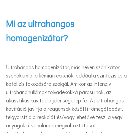
Mi az ultrahangos
homogenizátor?
Ultrahangos homogenizátor, más néven szonikátor,
szonokémia, a kémiai reakciók, például a szintézis és a
katalízis fokozására szolgál. Amikor az intenzív
ultrahanghullámok folyadékokká párosulnak, az
akusztikus kavitáció jelensége lép fel. Az ultrahangos
kavitáció javítja a reagensek közötti tömegátadást,
felgyorsítja a reakciót és/vagy lehetővé teszi a vegyi
anyagok útvonalának megváltoztatását.