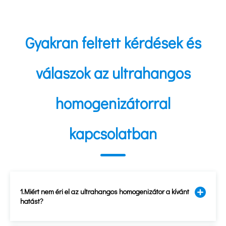
Gyakran feltett kérdések és
válaszok az ultrahangos
homogenizátorral
kapcsolatban
1.Miért nem éri el az ultrahangos homogenizátor a kívánt
hatást?