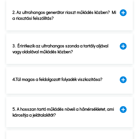
2. Az ultrahangos generátor riaszt működés közben? Mi
a riasztási felszólítás?
3. Érintkezik az ultrahangos szonda a tartály aljával
vagy oldalával működés közben?
4.Túl magas a feldolgozott folyadék viszkozitása?
5. A hosszan tartó működés növeli a hőmérsékletet, ami
károsítja a jelátalakítót?