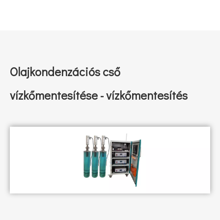
Olajkondenzációs cső
vízkőmentesítése - vízkőmentesítés