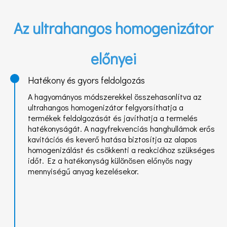
Az ultrahangos homogenizátor
előnyei
Hatékony és gyors feldolgozás
A hagyományos módszerekkel összehasonlítva az
ultrahangos homogenizátor felgyorsíthatja a
termékek feldolgozását és javíthatja a termelés
hatékonyságát. A nagyfrekvenciás hanghullámok erős
kavitációs és keverő hatása biztosítja az alapos
homogenizálást és csökkenti a reakcióhoz szükséges
időt. Ez a hatékonyság különösen előnyös nagy
mennyiségű anyag kezelésekor.