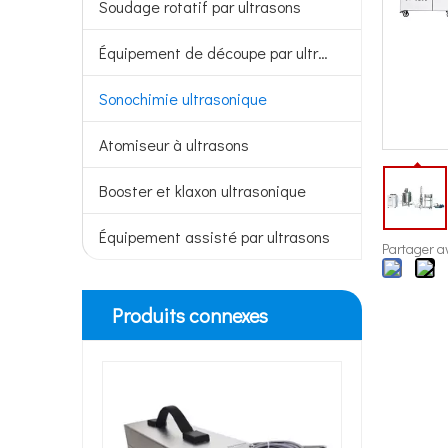
Soudage rotatif par ultrasons
Machine pilote d'homogénéisateur à ultrasons
Équipement de découpe par ultrasons
Sonochimie ultrasonique
Atomiseur à ultrasons
Booster et klaxon ultrasonique
Équipement assisté par ultrasons
Partager av
Produits connexes
Petit homogénéisateur de laboratoire de mélangeur ultrasonique 28khz