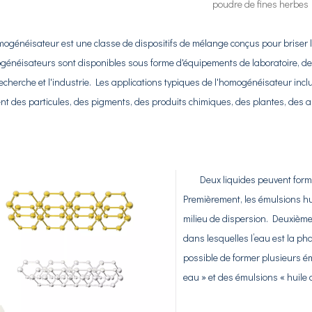
poudre de fines herbes
énéisateur est une classe de dispositifs de mélange conçus pour briser les
énéisateurs sont disponibles sous forme d'équipements de laboratoire, de pa
echerche et l'industrie. Les applications typiques de l'homogénéisateur incl
 des particules, des pigments, des produits chimiques, des plantes, des alim
Deux liquides peuvent forme
Premièrement, les émulsions hui
milieu de dispersion. Deuxième
dans lesquelles l’eau est la pha
possible de former plusieurs 
eau » et des émulsions « huile