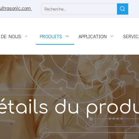
ultrasonic.com
 DE NOUS
PRODUITS
APPLICATION
SERVIC
étails du produ