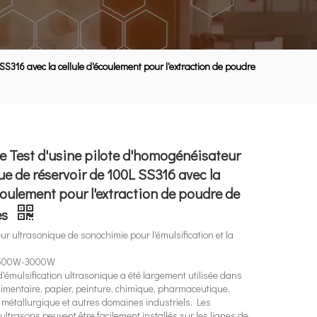
S316 avec la cellule d'écoulement pour l'extraction de poudre
 Test d'usine pilote d'homogénéisateur
ue de réservoir de 100L SS316 avec la
écoulement pour l'extraction de poudre de
es
 ultrasonique de sonochimie pour l'émulsification et la
 500W-3000W
d'émulsification ultrasonique a été largement utilisée dans
imentaire, papier, peinture, chimique, pharmaceutique,
er, métallurgique et autres domaines industriels. Les
ltrasons peuvent être facilement installés sur les lignes de