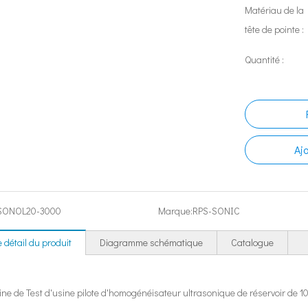
Matériau de la
tête de pointe :
Quantité :
Aj
SONOL20-3000
Marque:
RPS-SONIC
 détail du produit
Diagramme schématique
Catalogue
ne de Test d'usine pilote d'homogénéisateur ultrasonique de réservoir de 100