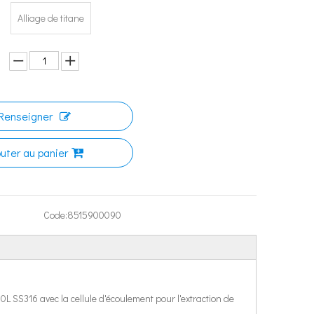
Alliage de titane
Renseigner
outer au panier
Code:
8515900090
L SS316 avec la cellule d'écoulement pour l'extraction de