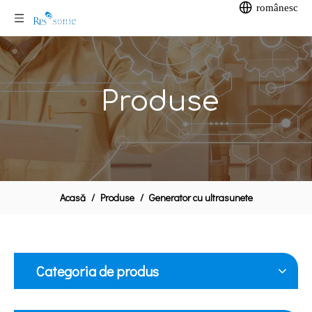
românesc
Produse
Acasă
/
Produse
/
Generator cu ultrasunete
Categoria de produs