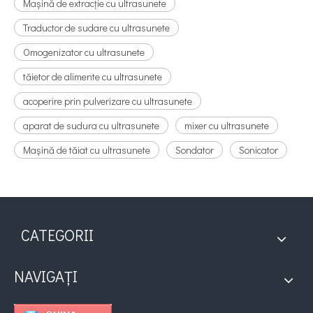
Mașină de extracție cu ultrasunete
Traductor de sudare cu ultrasunete
Omogenizator cu ultrasunete
tăietor de alimente cu ultrasunete
acoperire prin pulverizare cu ultrasunete
aparat de sudura cu ultrasunete
mixer cu ultrasunete
Mașină de tăiat cu ultrasunete
Sondator
Sonicator
CATEGORII
NAVIGAȚI