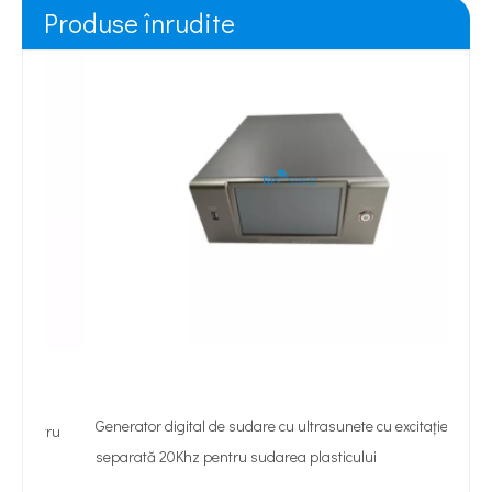
Produse înrudite
Generator digital de sudare cu ultrasunete cu excitație
tru
separată 20Khz pentru sudarea plasticului