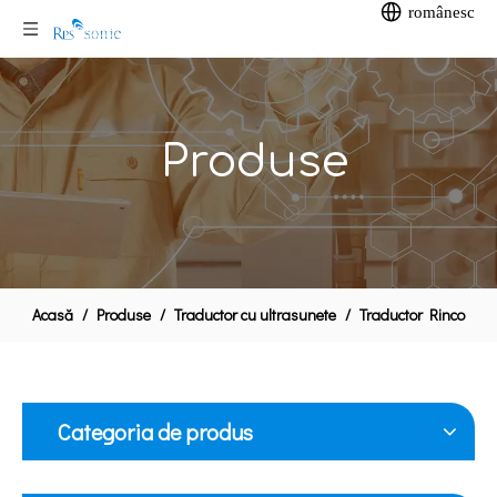
românesc
Produse
Acasă
/
Produse
/
Traductor cu ultrasunete
/
Traductor Rinco
Categoria de produs