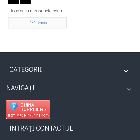
Reactor cu ultrasunete pentru
dispersia vopselei
Întreba
CATEGORII
NAVIGAȚI
INTRAȚI CONTACTUL