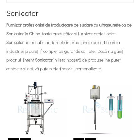
Sonicator
Furnizor profesionist de traductoare de sudare cu ultrasunete
ca
de
Sonicator în China, toate
producător și furnizor profesionist
Sonicator
au trecut standardele internaționale de certificare a
industriei și puteți fi complet asigurat de calitate. Dacă nu găsiți
propriul Intent
Sonicator
în lista noastră de produse, ne puteți
contacta și noi, vă putem oferi servicii personalizate.