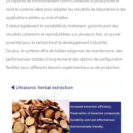
La capacité de fonctionnement continu améliore la productivité et
Le système de revêtement par pulvérisation ultrasonique est une techniq
rend le système idéal pour adapter les résultats de laboratoire à des
applications pilotes ou industrielles.
Il réduit également la variabilité du traitement, garantissant des
résultats cohérents et reproductibles sur plusieurs lots, ce qui est
essentiel pour la recherche et le développement industriel.
De plus, le système offre de faibles exigences de maintenance, des
performances stables à long terme et des options de configuration
flexibles pour différents besoins expérimentaux ou de production.