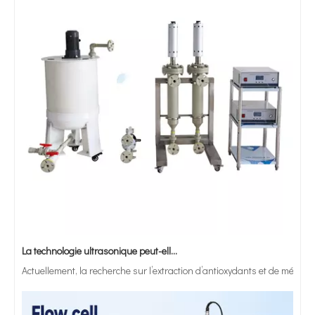
La technologie ultrasonique peut-elle être utilisée pour traiter des solutions acides ou alcalines fortes ?
Actuellement, la recherche sur l’extraction d’antioxydants et de médic