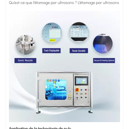
Application de la technologie de pulvérisation par ultrasons à la préparation de sutures antibactériennes contenant du triclosan