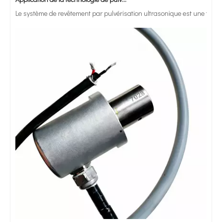
Le système de revêtement par pulvérisation ultrasonique est une techniq
L'application de la technologie ultrasonique au criblage par tamis vibrant de poudres métalliques