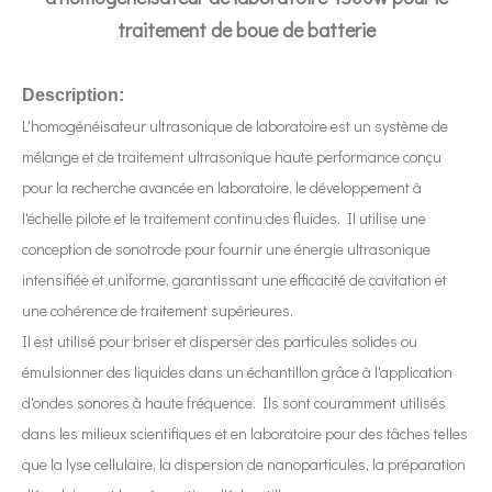
traitement de boue de batterie
Description:
L'homogénéisateur ultrasonique de laboratoire est un système de
mélange et de traitement ultrasonique haute performance conçu
pour la recherche avancée en laboratoire, le développement à
l'échelle pilote et le traitement continu des fluides. Il utilise une
conception de sonotrode pour fournir une énergie ultrasonique
intensifiée et uniforme, garantissant une efficacité de cavitation et
une cohérence de traitement supérieures.
Il est utilisé pour briser et disperser des particules solides ou
émulsionner des liquides dans un échantillon grâce à l'application
d'ondes sonores à haute fréquence. Ils sont couramment utilisés
dans les milieux scientifiques et en laboratoire pour des tâches telles
que la lyse cellulaire, la dispersion de nanoparticules, la préparation
Qu'est-ce qu'un dénudeur de fil à ultrasons ?