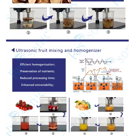
Qu’est-ce que la technologie de nanodispersion ultrasonique ?
Actuellement, la recherche sur l’extraction d’antioxydants et de médic
Traitement par ultrasons de l'aluminium fondu : principes, applications et perspectives
L'application des ultrasons dans l'industrie de la couture reflète pri