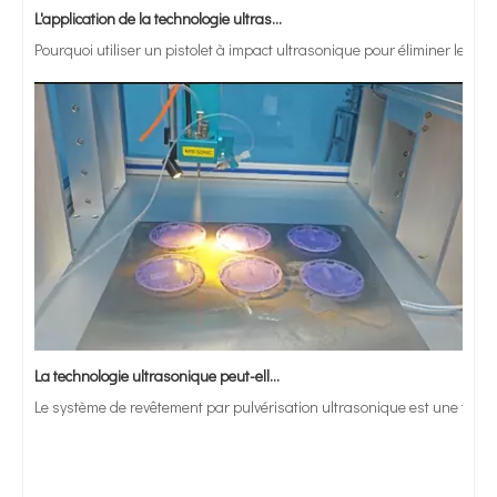
Pourquoi utiliser un pistolet à impact ultrasonique pour éliminer les 
La technologie ultrasonique peut-elle être utilisée pour recouvrir des plateaux de suture chirurgicale avec une solution de triclosan ?
Le système de revêtement par pulvérisation ultrasonique est une techniq