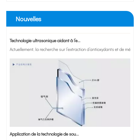
Nouvelles
Technologie ultrasonique aidant à l’extraction de la chlorophylle des feuilles de luzerne : principes, avantages et perspectives d’application
Actuellement, la recherche sur l’extraction d’antioxydants et de médic
Application de la technologie de soudage par ultrasons dans la fabrication du verre sous vide
Qu'est-ce que l'étamage par ultrasons ? L'étamage par ultrasons est un