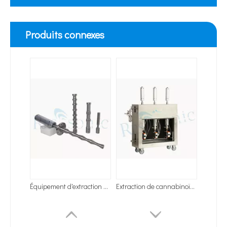
Produits connexes
Équipement d'extraction par ultrasons basse température avec sonde personnalisée
Extraction de cannabinoïdes assistée par ultrasons
Application des homogénéisateurs à ultrasons dans l’industrie d’extraction d’huile d’algues
Actuellement, la recherche sur l’extraction d’antioxydants et de médic
Réacteur à ultrasons pour dispersion de peinture
équipement ultrasonique de forte intensité du homogénisateur 20Khz pour la pesulfuration du pétrole brut