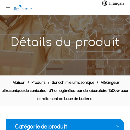
Français
Détails du produit
Homogénéisateur antidéflagrant 20 kHz pour processeur de liquide
Homogénéisateur ultrasonique 20Khz pour homogénéisateur de vin
Maison
/
Produits
/
Sonochimie ultrasonique
/
Mélangeur
ultrasonique de sonicateur d'homogénéisateur de laboratoire 1500w pour
le traitement de boue de batterie
Catégorie de produit