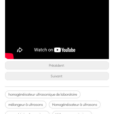
Précédent:
Suivant:
Application de la technologie d’atomisation par ultrasons dans l’industrie des nouvelles énergies
homogénéisateur ultrasonique de laboratoire
Le système de revêtement par pulvérisation ultrasonique est une techniq
mélangeur à ultrasons
Homogénéisateur à ultrasons