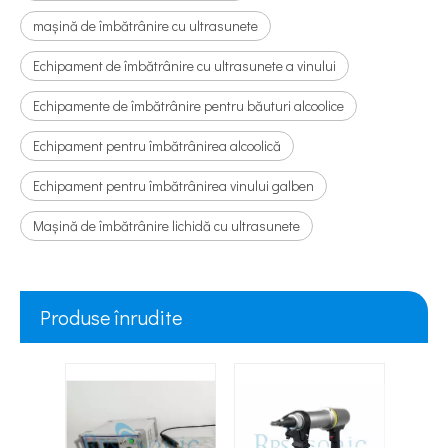
mașină de îmbătrânire cu ultrasunete
Echipament de îmbătrânire cu ultrasunete a vinului
Echipamente de îmbătrânire pentru băuturi alcoolice
Echipament pentru îmbătrânirea alcoolică
Echipament pentru îmbătrânirea vinului galben
Mașină de îmbătrânire lichidă cu ultrasunete
Produse înrudite