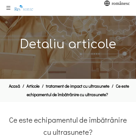
românesc
Detaliu articole
Acasă
/
Articole
/
tratament de impact cu ultrasunete
/
Ce este
echipamentul de îmbătrânire cu ultrasunete?
Ce este echipamentul de îmbătrânire
cu ultrasunete?