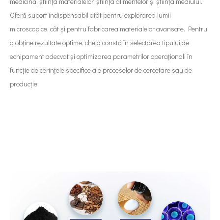
medicină, știința materialelor, știința alimentelor și știința mediului.
Oferă suport indispensabil atât pentru explorarea lumii
microscopice, cât și pentru fabricarea materialelor avansate. Pentru
a obține rezultate optime, cheia constă în selectarea tipului de
echipament adecvat și optimizarea parametrilor operaționali în
funcție de cerințele specifice ale proceselor de cercetare sau de
producție.