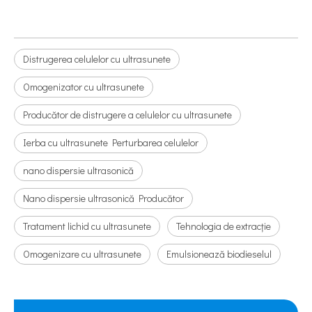
Distrugerea celulelor cu ultrasunete
Omogenizator cu ultrasunete
Producător de distrugere a celulelor cu ultrasunete
Ierba cu ultrasunete Perturbarea celulelor
nano dispersie ultrasonică
Nano dispersie ultrasonică Producător
Tratament lichid cu ultrasunete
Tehnologia de extracție
Omogenizare cu ultrasunete
Emulsionează biodieselul