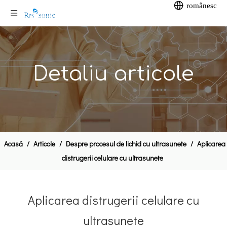
românesc
Detaliu articole
Acasă
/
Articole
/
Despre procesul de lichid cu ultrasunete
/
Aplicarea
distrugerii celulare cu ultrasunete
Aplicarea distrugerii celulare cu
ultrasunete