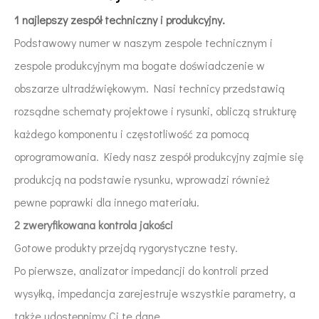
1 najlepszy zespół techniczny i produkcyjny.
Podstawowy numer w naszym zespole technicznym i
zespole produkcyjnym ma bogate doświadczenie w
obszarze ultradźwiękowym. Nasi technicy przedstawią
rozsądne schematy projektowe i rysunki, obliczą strukturę
każdego komponentu i częstotliwość za pomocą
oprogramowania. Kiedy nasz zespół produkcyjny zajmie się
produkcją na podstawie rysunku, wprowadzi również
pewne poprawki dla innego materiału.
2 zweryfikowana kontrola jakości
Gotowe produkty przejdą rygorystyczne testy.
Po pierwsze, analizator impedancji do kontroli przed
wysyłką, impedancja zarejestruje wszystkie parametry, a
także udostępnimy Ci te dane.