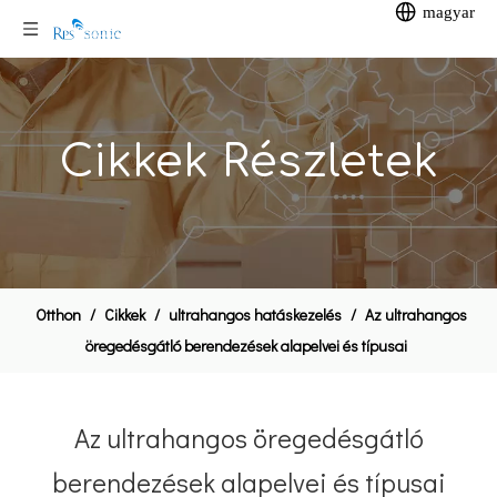
magyar
Cikkek Részletek
Otthon
/
Cikkek
/
ultrahangos hatáskezelés
/
Az ultrahangos
öregedésgátló berendezések alapelvei és típusai
Az ultrahangos öregedésgátló
berendezések alapelvei és típusai