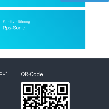
Fabrikvorführung
Rps-Sonic
Fabrikvorführung
Rps-Sonic
auf
QR-Code
Fabrikvorführung