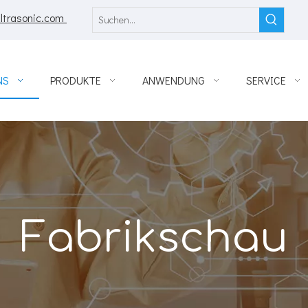
ltrasonic.com
NS
PRODUKTE
ANWENDUNG
SERVICE
Fabrikschau